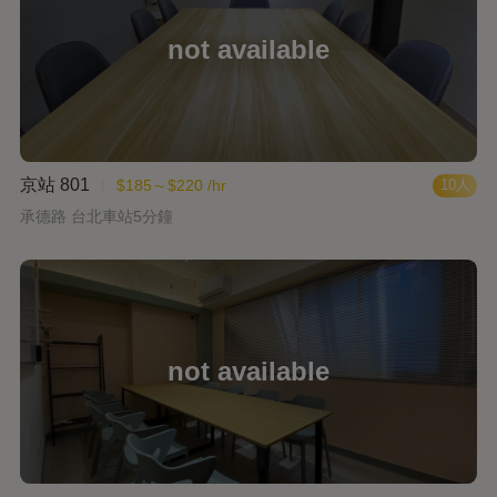
京站 801
$185～$220 /hr
10人
承德路 台北車站5分鐘