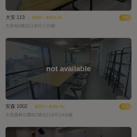
大安 113
$300～$350 /hr
24人
大安站6號出口步行三分鐘
安森 1002
$220～$280 /hr
22人
大安森林公園站2號出口步行14分鐘