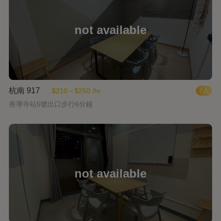
杭南 917
$210～$250 /hr
7人
善導寺站5號出口步行6分鐘