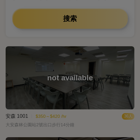
搜索
安森 1001
$350～$420 /hr
36人
大安森林公園站2號出口步行14分鐘