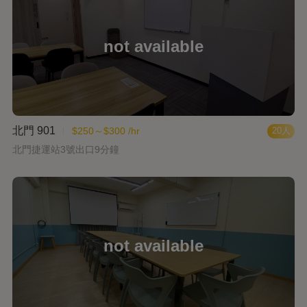
北門 901
$250～$300 /hr
20人
北門捷運站3號出口9分鐘