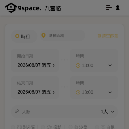
清空篩選
開始日期
時間
結束日期
時間
人數
對外窗
投影
沙發
白板