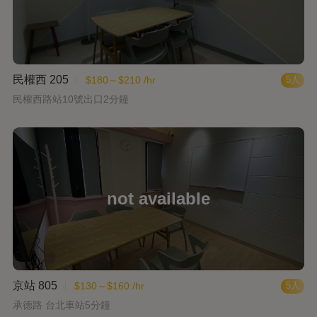
民權西 205
$180～$210 /hr
5人
民權西路站10號出口2分鐘
京站 805
$130～$160 /hr
5人
承德路 台北車站5分鐘