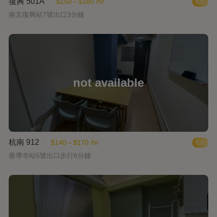
復興 501A
$150～$180 /hr
6人
南京復興站7號出口3分鐘
杭南 912
$140～$170 /hr
6人
善導寺站5號出口步行6分鐘