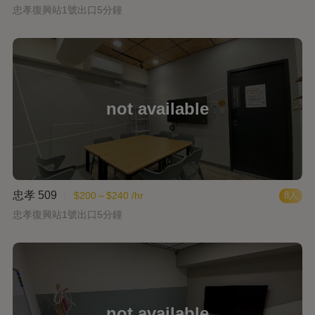
忠孝復興站1號出口5分鐘
忠孝 509
$200～$240 /hr
8人
忠孝復興站1號出口5分鐘