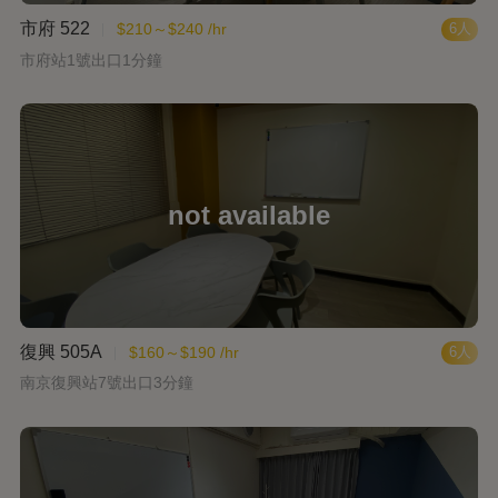
市府 522
$210～$240 /hr
6人
市府站1號出口1分鐘
復興 505A
$160～$190 /hr
6人
南京復興站7號出口3分鐘