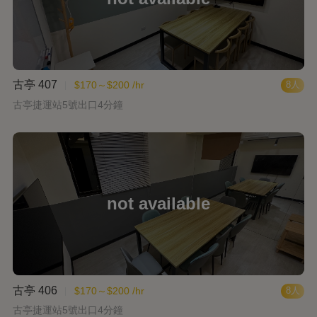
古亭 407
$170～$200 /hr
8人
古亭捷運站5號出口4分鐘
古亭 406
$170～$200 /hr
8人
古亭捷運站5號出口4分鐘