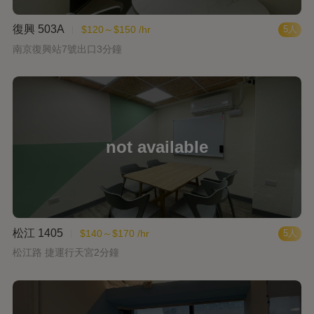
復興 503A
$120～$150 /hr
5人
南京復興站7號出口3分鐘
松江 1405
$140～$170 /hr
5人
松江路 捷運行天宮2分鐘