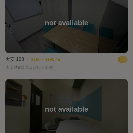
大安 108
$160～$190 /hr
5人
大安站6號出口步行三分鐘