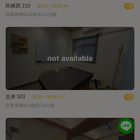
民權西 210
$120～$150 /hr
4人
民權西路站10號出口2分鐘
忠孝 503
$120～$150 /hr
4人
忠孝復興站1號出口5分鐘