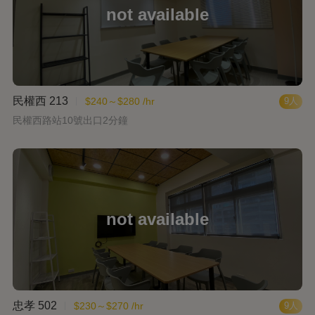
民權西 213
$240～$280 /hr
9人
民權西路站10號出口2分鐘
忠孝 502
$230～$270 /hr
9人