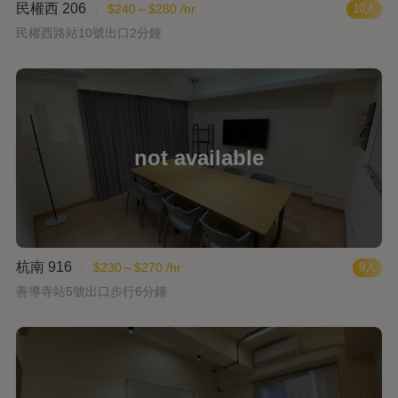
民權西 206
$240～$280 /hr
10人
民權西路站10號出口2分鐘
杭南 916
$230～$270 /hr
9人
善導寺站5號出口步行6分鐘