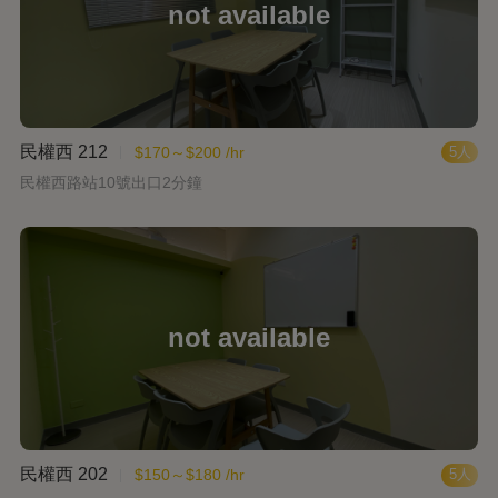
民權西 212
$170～$200 /hr
5人
民權西路站10號出口2分鐘
民權西 202
$150～$180 /hr
5人