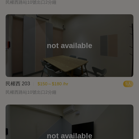
民權西路站10號出口2分鐘
民權西 203
$150～$180 /hr
5人
民權西路站10號出口2分鐘