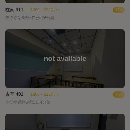
杭南 911
$300～$360 /hr
17人
善導寺站5號出口步行6分鐘
古亭 401
$200～$230 /hr
10人
古亭捷運站5號出口4分鐘