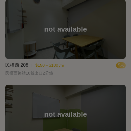
民權西 208
$150～$180 /hr
5人
民權西路站10號出口2分鐘