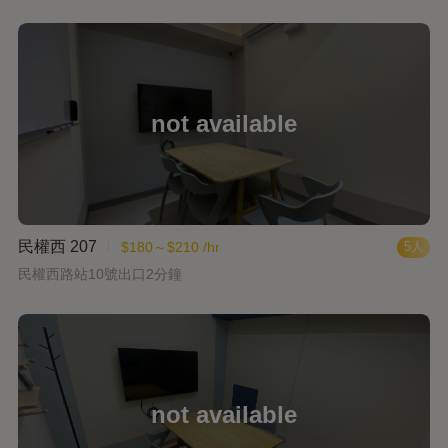
民權西 207
$180～$210 /hr
5人
民權西路站10號出口2分鐘