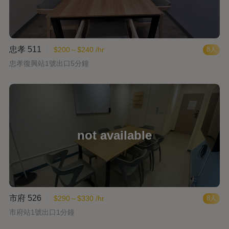
忠孝 511
$200～$240 /hr
8人
忠孝復興站1號出口5分鐘
市府 526
$290～$330 /hr
8人
市府站1號出口1分鐘