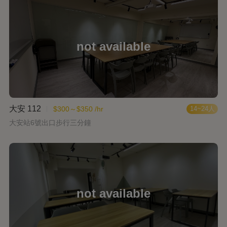
大安 112
$300～$350 /hr
14~24人
大安站6號出口步行三分鐘