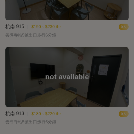
杭南 915
$190～$230 /hr
5人
善導寺站5號出口步行6分鐘
杭南 913
$180～$220 /hr
5人
善導寺站5號出口步行6分鐘