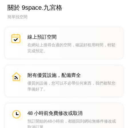
關於 9space.九宮格
簡單找空間
線上預訂空間
在網站上搜尋合適的空間，確認好租用時間，輕鬆
完成預定。
附有優質設施，配備齊全
優質的設備，您可以不必帶任何東西，我們都幫您
準備好了。
48 小時前免費修改或取消
預訂開始的48小時前，都能回到網站無條件修改或
取消訂單。