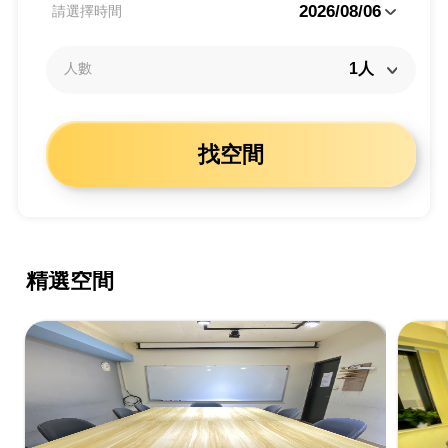
2026/08/06
請選擇時間
人數
找空間
精選空間