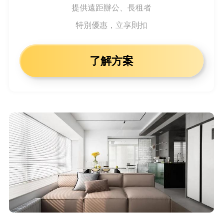
提供遠距辦公、長租者
特別優惠，立享則扣
了解方案