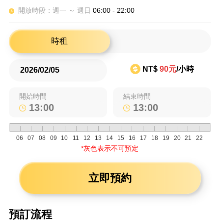
開放時段：週一 ～ 週日
06:00 - 22:00
時租
NT$
90元
/小時
開始時間
結束時間
06
07
08
09
10
11
12
13
14
15
16
17
18
19
20
21
22
*灰色表示不可預定
立即預約
預訂流程