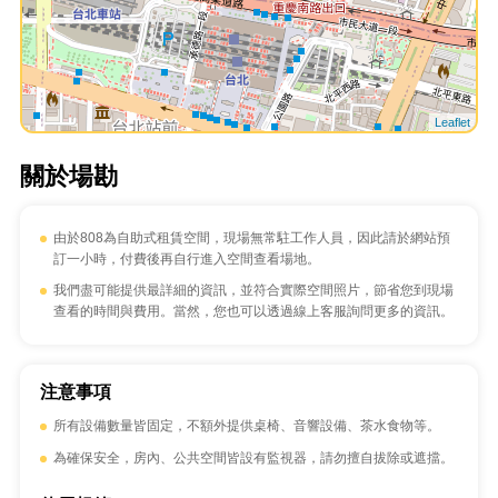
Leaflet
關於場勘
由於808為自助式租賃空間，現場無常駐工作人員，因此請於網站預
訂一小時，付費後再自行進入空間查看場地。
我們盡可能提供最詳細的資訊，並符合實際空間照片，節省您到現場
查看的時間與費用。當然，您也可以透過線上客服詢問更多的資訊。
注意事項
所有設備數量皆固定，不額外提供桌椅、音響設備、茶水食物等。
為確保安全，房內、公共空間皆設有監視器，請勿擅自拔除或遮擋。