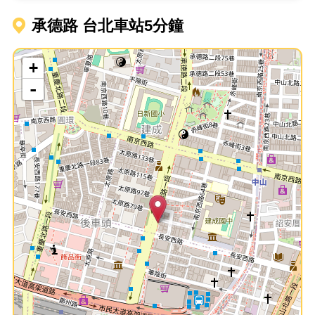
承德路 台北車站5分鐘
+
-