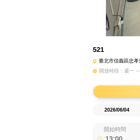
521
臺北市信義區忠孝東
開放時段：週一 ～
開始時間