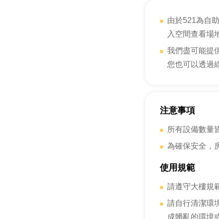
由於521為
入空間查看場
我們盡可能提
您也可以透過
注意事項
所有設備數量
為確保安全，
使用規範
請遵守大樓規
請自行清潔環
成髒亂的環境