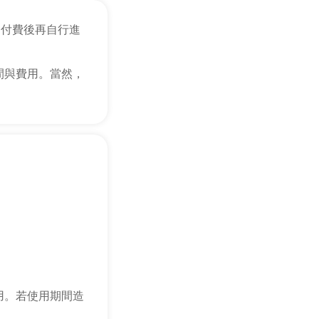
，付費後再自行進
間與費用。當然，
用。若使用期間造