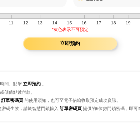
11
12
13
14
15
16
17
18
19
*灰色表示不可預定
立即預約
時間。點擊
立即預約
。
或儲值點數付款。
訂單密碼頁
的使用須知，也可至電子信箱收取預定成功資訊。
鐘密碼生效，請於智慧門鎖輸入
訂單密碼頁
提供的6位數門鎖密碼，即可