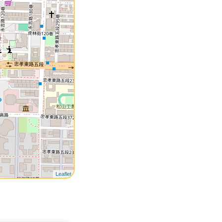
Leaflet