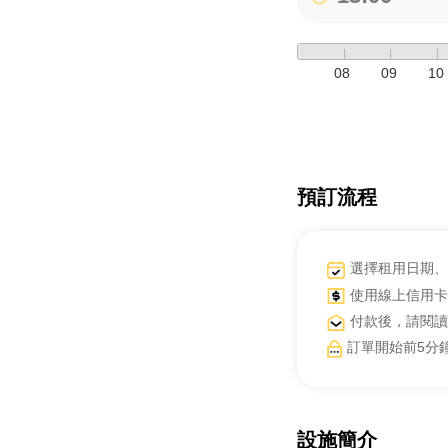
08
09
10
預訂流程
選擇租用日期、
使用線上信用卡
付款後，請閱讀
訂單開始前5分
設施簡介