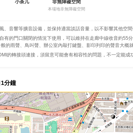
小茶几
非無障礙空間
本場地非無障礙空間
風、音響等擴音設備，並保持適當談話音量，以不影響其他空間
自有的門口關閉的情況下使用，可以維持在走廊中線收音約55分
一般的雨聲、鳥叫聲、辦公室內敲打鍵盤、影印列印的聲音大概就
DMI的轉接頭連接，須留意可能會有相容性的問題，不一定能成
1分鐘