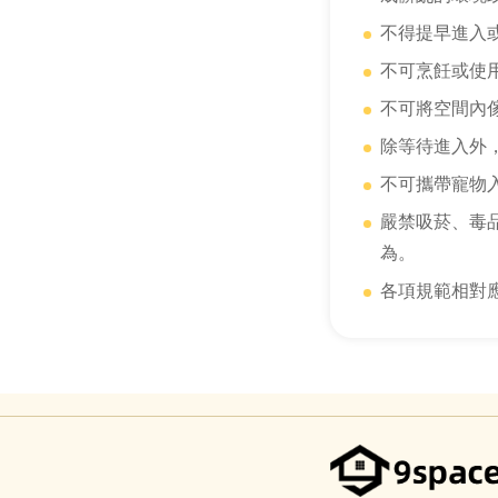
不得提早進入
不可烹飪或使
不可將空間內
除等待進入外
不可攜帶寵物
嚴禁吸菸、毒
為。
各項規範相對