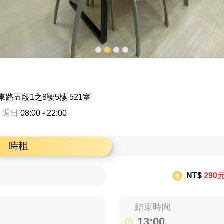
路五段1之8號5樓 521室
 週日
08:00 - 22:00
時租
NT$
290
結束時間