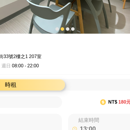
3號2樓之1 207室
 週日
08:00 - 22:00
時租
NT$
180
結束時間