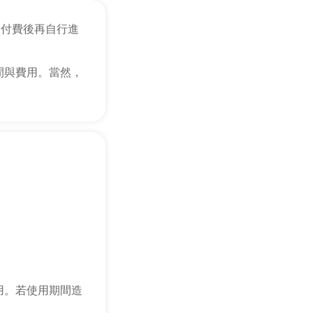
，付費後再自行進
間與費用。當然，
用。若使用期間造