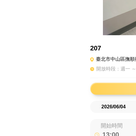
207
臺北市中山區撫順街3
開放時段：週一 ～
開始時間