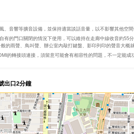
風、音響等擴音設備，並保持適當談話音量，以不影響其他空間
自有的門口關閉的情況下使用，可以維持在走廊中線收音約55分
一般的雨聲、鳥叫聲、辦公室內敲打鍵盤、影印列印的聲音大概就
DMI的轉接頭連接，須留意可能會有相容性的問題，不一定能成
號出口2分鐘