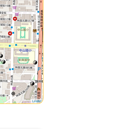
Leaflet