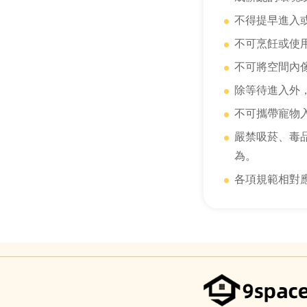
不得提早進入
不可烹飪或使
不可將空間內
除等待進入外
不可攜帶寵物
嚴禁吸菸、毒
為。
各項規範相對