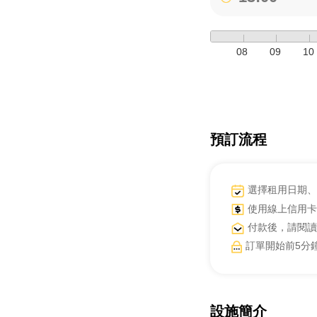
08
09
10
預訂流程
選擇租用日期、
使用線上信用卡
付款後，請閱讀
訂單開始前5分
設施簡介