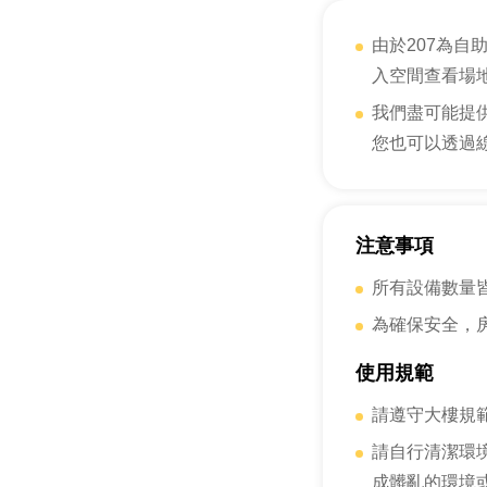
由於207為
入空間查看場
我們盡可能提
您也可以透過
注意事項
所有設備數量
為確保安全，
使用規範
請遵守大樓規
請自行清潔環
成髒亂的環境