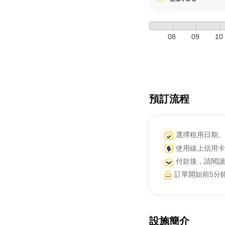
08
09
10
預訂流程
選擇租用日期、
使用線上信用卡
付款後，請閱讀
訂單開始前5分
設施簡介