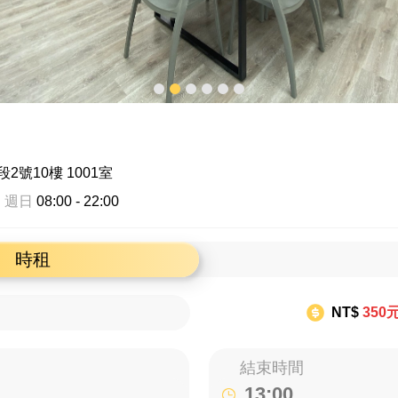
號10樓 1001室
 週日
08:00 - 22:00
時租
NT$
350
結束時間