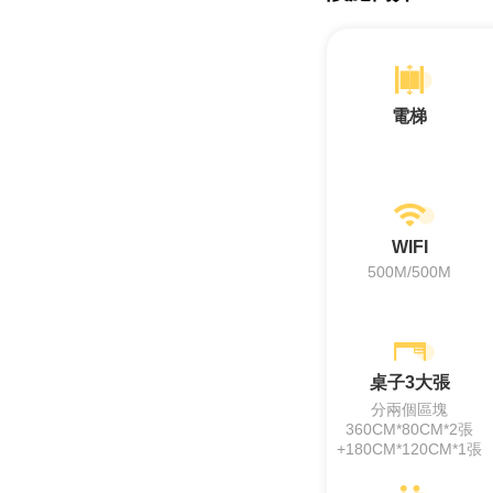
電梯
WIFI
500M/500M
桌子3大張
分兩個區塊
360CM*80CM*2張
+180CM*120CM*1張