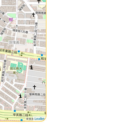
Leaflet