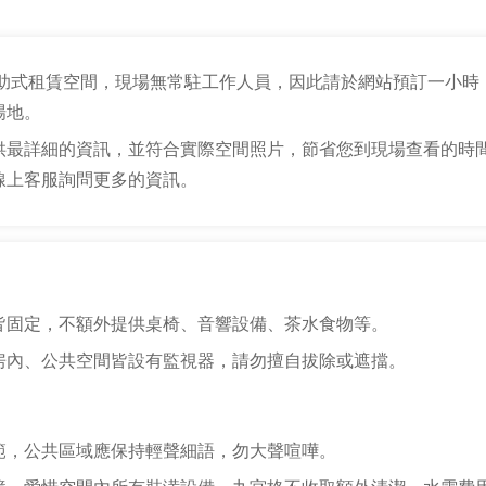
為自助式租賃空間，現場無常駐工作人員，因此請於網站預訂一小時
場地。
供最詳細的資訊，並符合實際空間照片，節省您到現場查看的時
線上客服詢問更多的資訊。
皆固定，不額外提供桌椅、音響設備、茶水食物等。
房內、公共空間皆設有監視器，請勿擅自拔除或遮擋。
範，公共區域應保持輕聲細語，勿大聲喧嘩。