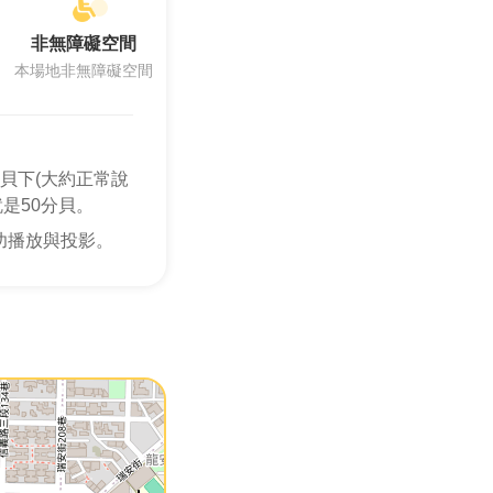
非無障礙空間
本場地非無障礙空間
貝下(大約正常說
是50分貝。
功播放與投影。