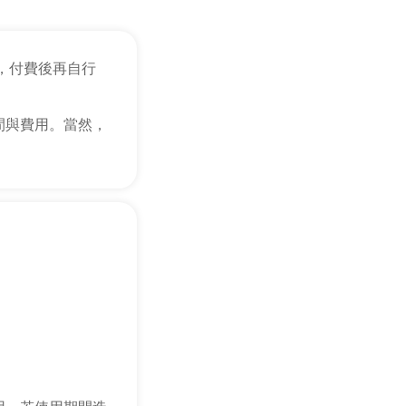
，付費後再自行
間與費用。當然，