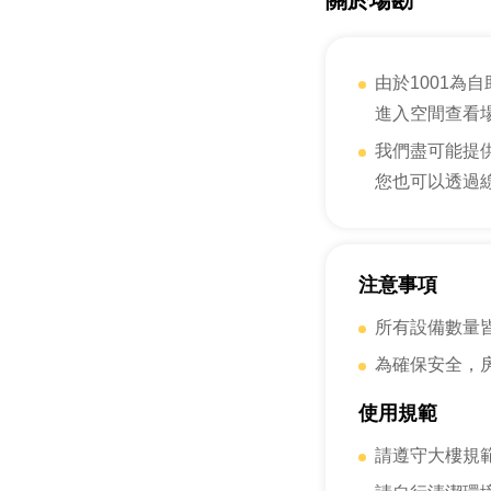
關於場勘
由於1001
進入空間查看
我們盡可能提
您也可以透過
注意事項
所有設備數量
為確保安全，
使用規範
請遵守大樓規