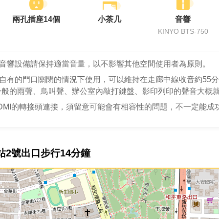
兩孔插座14個
小茶几
音響
KINYO BTS-750
音響設備請保持適當音量，以不影響其他空間使用者為原則。
自有的門口關閉的情況下使用，可以維持在走廊中線收音約55分
一般的雨聲、鳥叫聲、辦公室內敲打鍵盤、影印列印的聲音大概就
DMI的轉接頭連接，須留意可能會有相容性的問題，不一定能成
站2號出口步行14分鐘