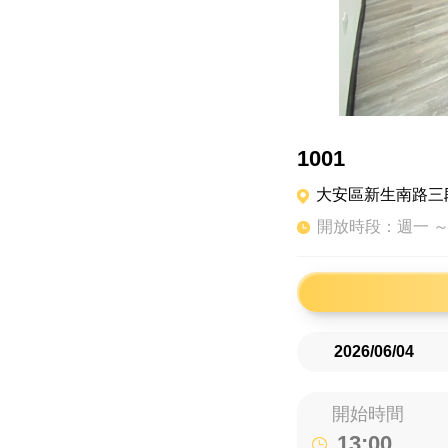
1001
大安區新生南路三段2
開放時段：週一 ～
開始時間