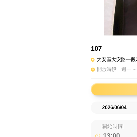
107
大安區大安路一段22
開放時段：週一 ～ 
開始時間