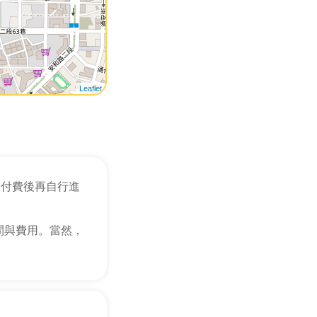
Leaflet
，付費後再自行進
間與費用。當然，