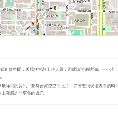
自助式租賃空間，現場無常駐工作人員，因此請於網站預訂一小時
地。
供最詳細的資訊，並符合實際空間照片，節省您到現場查看的時
線上客服詢問更多的資訊。