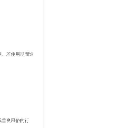
用。若使用期間造
或善良風俗的行