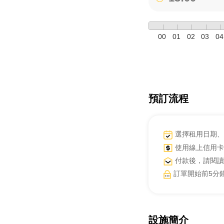
00
01
02
03
04
預訂流程
選擇租用日期、
使用線上信用卡
付款後，請閱讀
訂單開始前5分
設施簡介