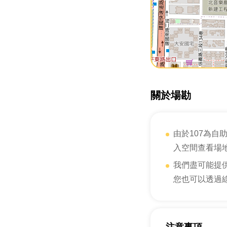
關於場勘
由於107為
入空間查看場
我們盡可能提
您也可以透過