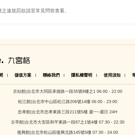
應之違規罰款請至常見問答查看。
間
儲值方案
聯絡我們
隱私權聲明
使用須知
京站館|台北市大同區承德路一段35號8樓之1 06:00 - 22:00
松江館|台北市中山區松江路206號14樓 06:00 - 23:00
忠孝館|台北市忠孝東路三段211號5樓 週一~週日 24H
古亭館|台北市大安區和平東路一段87之1號4樓 07:30 - 22:30
復興館|台北市松山區復興北路145號5樓 07:30 - 24:00