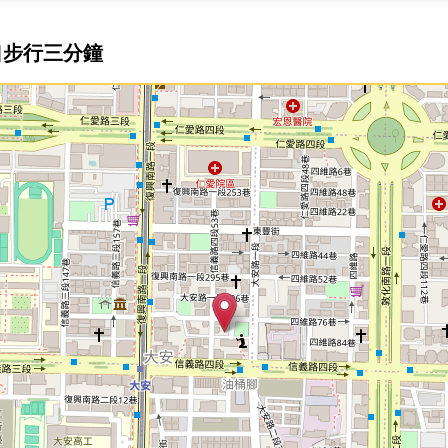
口步行三分鐘