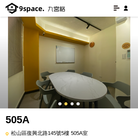
505A
松山區復興北路145號5樓 505A室