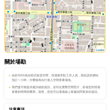
Leaflet
關於場勘
由於505A為自助式租賃空間，現場無常駐工作人員，因此請於網站
預訂一小時，付費後再自行進入空間查看場地。
我們盡可能提供最詳細的資訊，並符合實際空間照片，節省您到現場
查看的時間與費用。當然，您也可以透過線上客服詢問更多的資訊。
注意事項