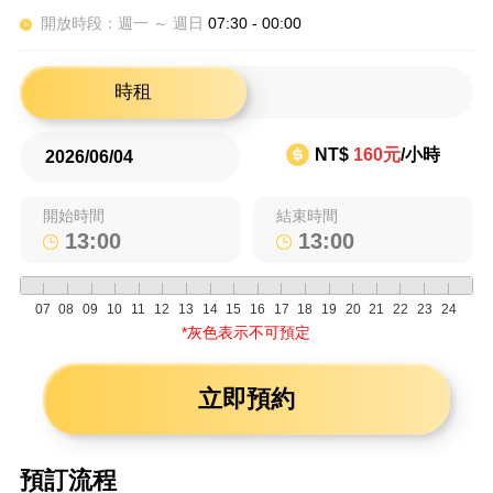
開放時段：週一 ～ 週日
07:30 - 00:00
時租
NT$
160元
/小時
開始時間
結束時間
07
08
09
10
11
12
13
14
15
16
17
18
19
20
21
22
23
24
*灰色表示不可預定
立即預約
預訂流程