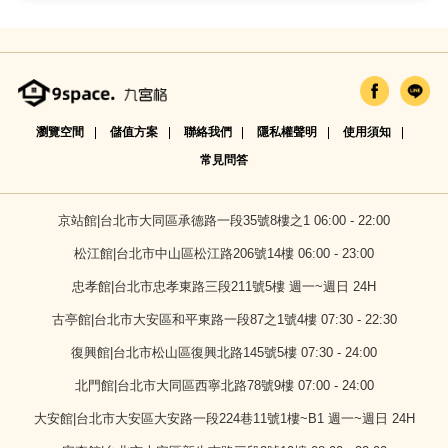
瀏覽空間
儲值方案
聯絡我們
隱私權聲明
使用須知
常見問答
京站館|台北市大同區承德路一段35號8樓之1 06:00 - 22:00
松江館|台北市中山區松江路206號14樓 06:00 - 23:00
忠孝館|台北市忠孝東路三段211號5樓 週一~週日 24H
古亭館|台北市大安區和平東路一段87之1號4樓 07:30 - 22:30
復興館|台北市松山區復興北路145號5樓 07:30 - 24:00
北門館|台北市大同區西寧北路78號9樓 07:00 - 24:00
大安館|台北市大安區大安路一段224巷11號1樓~B1 週一~週日 24H