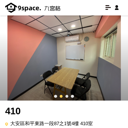
410
大安區和平東路一段87之1號4樓 410室