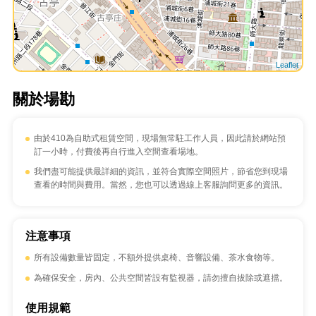
Leaflet
關於場勘
由於410為自助式租賃空間，現場無常駐工作人員，因此請於網站預
訂一小時，付費後再自行進入空間查看場地。
我們盡可能提供最詳細的資訊，並符合實際空間照片，節省您到現場
查看的時間與費用。當然，您也可以透過線上客服詢問更多的資訊。
注意事項
所有設備數量皆固定，不額外提供桌椅、音響設備、茶水食物等。
為確保安全，房內、公共空間皆設有監視器，請勿擅自拔除或遮擋。
使用規範