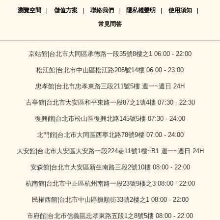
瀏覽空間
儲值方案
聯絡我們
隱私權聲明
使用須知
常見問答
京站館|台北市大同區承德路一段35號8樓之1 06:00 - 22:00
松江館|台北市中山區松江路206號14樓 06:00 - 23:00
忠孝館|台北市忠孝東路三段211號5樓 週一~週日 24H
古亭館|台北市大安區和平東路一段87之1號4樓 07:30 - 22:30
復興館|台北市松山區復興北路145號5樓 07:30 - 24:00
北門館|台北市大同區西寧北路78號9樓 07:00 - 24:00
大安館|台北市大安區大安路一段224巷11號1樓~B1 週一~週日 24H
安森館|台北市大安區新生南路三段2號10樓 08:00 - 22:00
杭南館|台北市中正區杭州南路一段23號9樓之3 08:00 - 22:00
民權西館|台北市中山區撫順街33號2樓之1 08:00 - 22:00
市府館|台北市信義區忠孝東路五段1之8號5樓 08:00 - 22:00