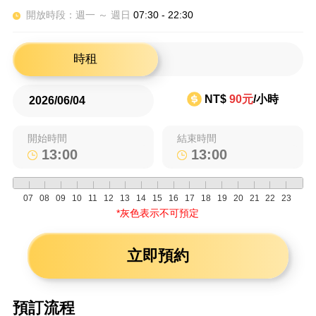
開放時段：週一 ～ 週日
07:30 - 22:30
時租
NT$
90元
/小時
開始時間
結束時間
07
08
09
10
11
12
13
14
15
16
17
18
19
20
21
22
23
*灰色表示不可預定
立即預約
預訂流程