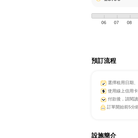
06
07
08
預訂流程
選擇租用日期、
使用線上信用卡
付款後，請閱讀
訂單開始前5分
設施簡介