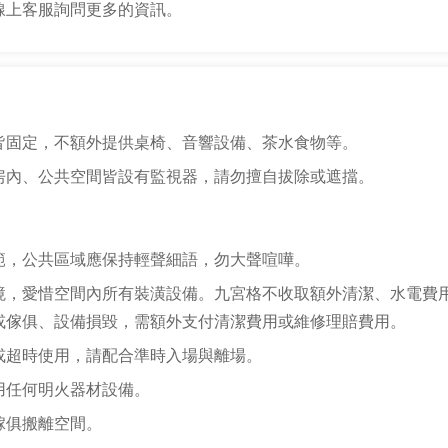
線上客服詢問更多的資訊。
皆固定，不額外提供桌椅、音響設備、茶水食物等。
房內、公共空間皆設有監視器，請勿擅自拔除或遮擋。
範，公共區域應保持輕聲細語，勿大聲喧嘩。
境，愛惜空間內所有裝潢設備。九宮格不收取額外清潔、水電費
或傢俱、設備損毀，需額外支付清潔費用或維修理賠費用。
或超時使用，請配合準時入場與離場。
用任何明火器材設備。
傢俱搬離空間。