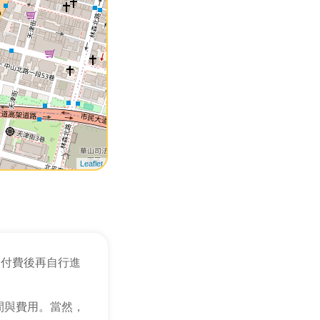
Leaflet
，付費後再自行進
間與費用。當然，