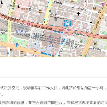
自助式租賃空間，現場無常駐工作人員，因此請於網站預訂一小時
地。
供最詳細的資訊，並符合實際空間照片，節省您到現場查看的時