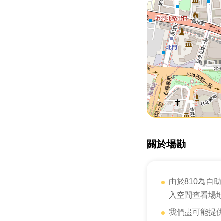
關於場勘
由於810為
入空間查看場
我們盡可能提