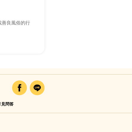
或善良風俗的行
常見問答