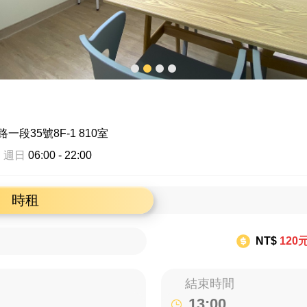
段35號8F-1 810室
 週日
06:00 - 22:00
時租
NT$
120
結束時間