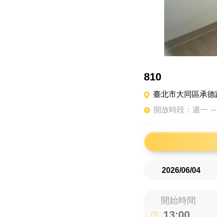
810
臺北市大同區承德路一
開放時段：週一 ～
開始時間