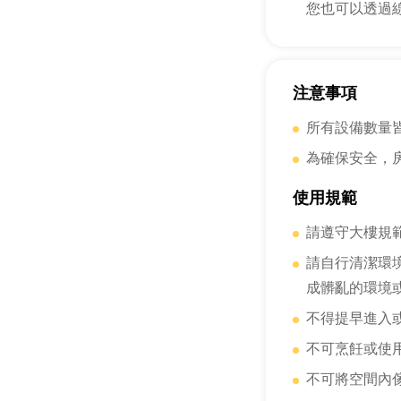
您也可以透過
注意事項
所有設備數量
為確保安全，
使用規範
請遵守大樓規
請自行清潔環
成髒亂的環境
不得提早進入
不可烹飪或使
不可將空間內